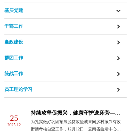
基层党建
干部工作
廉政建设
群团工作
统战工作
员工理论学习
持续攻坚促振兴，健康守护送床旁——云南省曲靖中心医院到会泽县开展定点帮扶及健康帮扶工作
25
为扎实做好巩固拓展脱贫攻坚成果同乡村振兴有效
2025.12
衔接考核自查工作，12月12日，云南省曲靖中心医