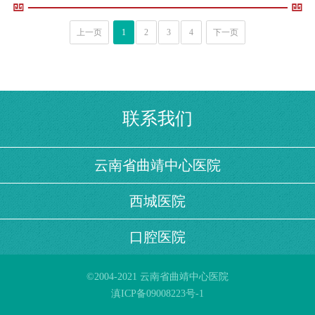
上一页
1
2
3
4
下一页
联系我们
云南省曲靖中心医院
西城医院
口腔医院
©2004-2021 云南省曲靖中心医院
滇ICP备09008223号-1