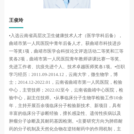
王俊玲
•入选云南省高层次卫生健康技术人才（医学学科后备），
曲靖市第一人民医院中青年后备人才。获曲靖市科技进步
一等奖1项，曲靖市医学会科技论文评选活动二等奖和三等
奖各2项，曲靖市第一人民医院青年教师讲课比赛一等奖、
先进工作者、抗疫先进个人、技术卓越医师奖各1项。•任职
学习经历：2011.09-2014.12，云南大学，微生物学，博
士；2014.12-2022.01，云南省曲靖市第一人民医院，检验
中心，主管技师；2022.02至今，云南省曲靖中心医院，检
验中心，副主任技师。•从事临床分子生物学检验工作10余
年，主持开展百余项临床分子检验新技术、新项目，具有
丰富的临床分子诊断经验，擅长感染性、遗传性疾病以及
肿瘤分子诊断及其耐药基因检测。•主要研究方向为肺癌耐
药的分子机制及天然化合物在逆转耐药中的作用机制，主