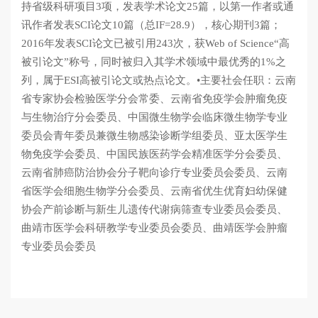
持省级科研项目3项，发表学术论文25篇，以第一作者或通
讯作者发表SCI论文10篇（总IF=28.9），核心期刊3篇；
2016年发表SCI论文已被引用243次，获Web of Science“高
被引论文”称号，同时被归入其学术领域中最优秀的1%之
列，属于ESI高被引论文或热点论文。•主要社会任职：云南
省专家协会检验医学分会常委、云南省免疫学会肿瘤免疫
与生物治疗分会委员、中国微生物学会临床微生物学专业
委员会青年委员兼微生物感染诊断学组委员、亚太医学生
物免疫学会委员、中国民族医药学会精准医学分会委员、
云南省肺癌防治协会分子靶向诊疗专业委员会委员、云南
省医学会细胞生物学分会委员、云南省优生优育妇幼保健
协会产前诊断与新生儿遗传代谢病筛查专业委员会委员、
曲靖市医学会科研教学专业委员会委员、曲靖医学会肿瘤
专业委员会委员