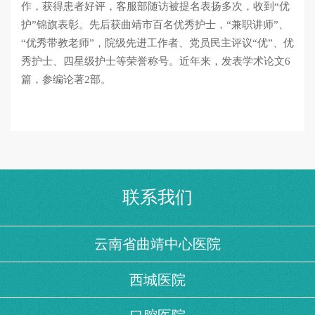
作，获得患者好评，客服部随访被提名表扬多次，收到“优
护”锦旗表彰。先后获曲靖市百名优秀护士，“兼职讲师”、
“优秀带教老师”，院级先进工作者、党员民主评议“优”、优
秀护士、四星级护士等荣誉称号。近年来，发表学术论文6
篇，参编论著2部。
联系我们
云南省曲靖中心医院
西城医院