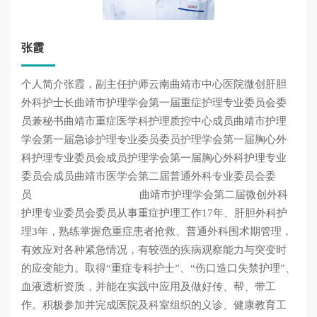
张霞
个人简介张霞，副主任护师云南曲靖市中心医院微创肝胆
外科护士长曲靖市护理学会第一届重症护理专业委员会委
员兼秘书曲靖市重症医学科护理质控中心成员曲靖市护理
学会第一届急诊护理专业委员委员护理学会第一届胸心外
科护理专业委员会成员护理学会第一届胸心外科护理专业
委员会成员曲靖市医学会第二届普通外科专业委员会委
员 曲靖市护理学会第二届微创外科
护理专业委员会委员从事重症护理工作17年、肝胆外科护
理3年，熟练掌握危重症患者抢救、普通外科围术期管理，
有效应对各种紧急情况，有较强的疾病观察能力与突变时
的应变能力。取得“重症专科护士”、“伤口造口失禁护理”、
血液透析资质，并能在实践中应用及做好传、帮、带工
作。积极参加并完成医院及科室组织的义诊、健康教育工