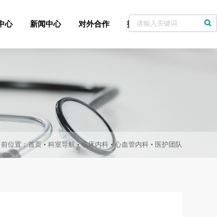
中心
新闻中心
对外合作
招标采购
党委书记信箱
当前位置：
首页
•
科室导航
•
临床内科
•
心血管内科
•
医护团队