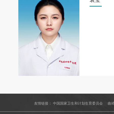
袁莹
友情链接：
中国国家卫生和计划生育委员会
曲