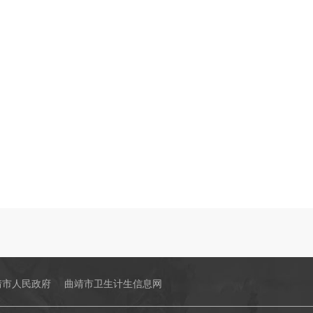
靖市人民政府
曲靖市卫生计生信息网