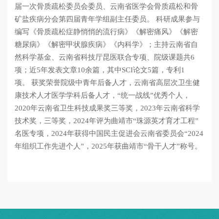
届一次骨质疏松委员会委员、云南省医学会骨质疏松和骨
矿盐疾病分会第四届青年学组副主任委员。 科研成果参与
编写《骨质疏松症静悄悄的流行病》《解密痛风》《解密
糖尿病》《解密甲状腺疾病》《内科学》；主持云南省自
然科学基金、云南省科技厅昆医联合专项、院级课题共6
项；近5年发表文章10余篇，其中SCI论文5篇，专利1
项。 获奖荣誉院级中青年后备人才，云南省高层次卫生健
康技术人才医学学科后备人才，“统一战线”优秀个人，
2020年云南省卫生科技成果奖三等奖，2023年云南省科学
技术奖，三等奖，2024年评为曲靖市“珠源英才育才工程”
名医专项，2024年获得中国民主促进会云南省委员会“2024
年组织工作先进个人”，2025年获曲靖市“骨干人才”称号。