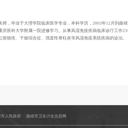
医师，毕业于大理学院临床医学专业，本科学历，2003年12月到曲
重庆医科大学附属一院进修学习。从事风湿免疫疾病临床诊疗工作2
红斑狼疮、干燥综合征、强直性脊柱炎等风湿免疫系统疾病的诊治。
靖市人民政府
曲靖市卫生计生信息网