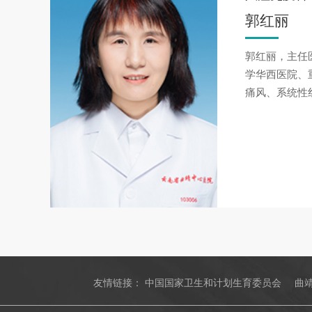
郭红丽
郭红丽，主任
学华西医院、
痛风、系统性
友情链接：
中国国家卫生和计划生育委员会
曲