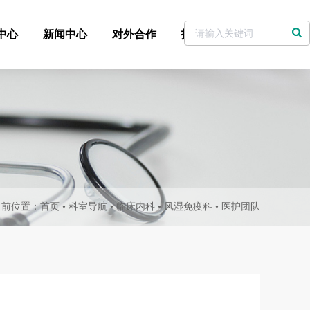
中心
新闻中心
对外合作
招标采购
党委书记信箱
当前位置：
首页
•
科室导航
•
临床内科
•
风湿免疫科
•
医护团队