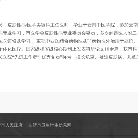
员，皮肤性病/医学美容科主任医师，毕业于云南中医学院，参加云
病专业学习，市医学会皮肤性病专业委员会委员，多次到昆医大附二
医院进修及学习 。重视中西医结合药物性及非药物性外治用于痤疮
个体化医疗。国家级和省级核心期刊上发表科研论文10余篇，获市科
民医院“先进工作者”“优秀党员”称号。擅长危重、疑难皮肤病、儿
靖市人民政府
曲靖市卫生计生信息网