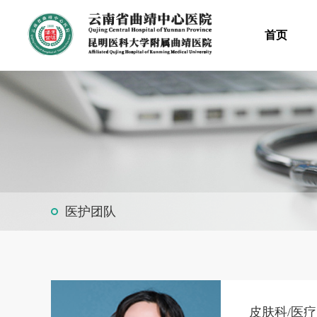
首页
医护团队
皮肤科/医