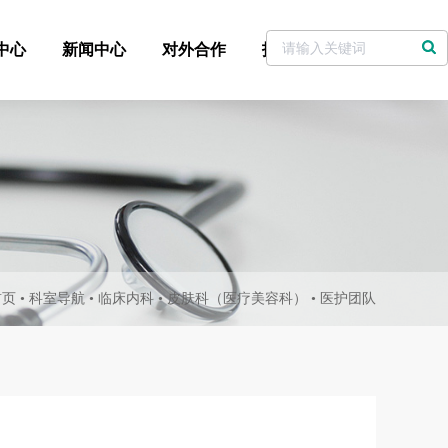
中心
新闻中心
对外合作
招标采购
党委书记信箱
首页
•
科室导航
•
临床内科
•
皮肤科（医疗美容科）
•
医护团队