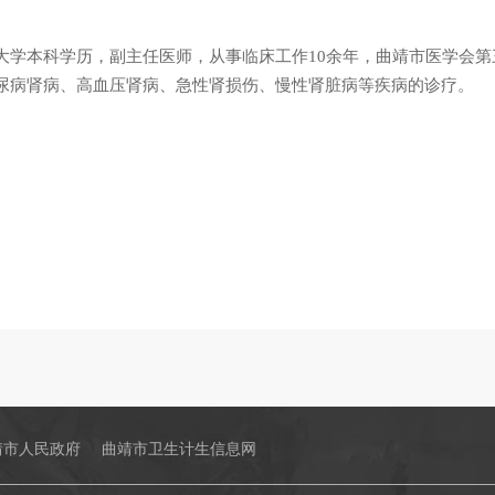
大学本科学历，副主任医师，从事临床工作10余年，曲靖市医学会
尿病肾病、高血压肾病、急性肾损伤、慢性肾脏病等疾病的诊疗。
靖市人民政府
曲靖市卫生计生信息网