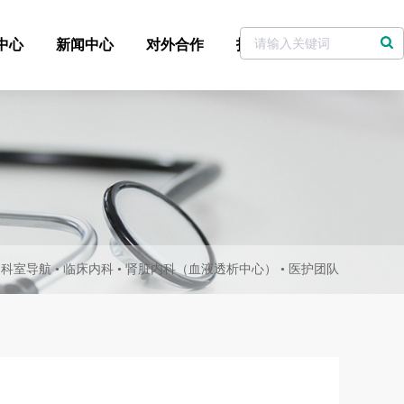
中心
新闻中心
对外合作
招标采购
党委书记信箱
•
科室导航
•
临床内科
•
肾脏内科（血液透析中心）
•
医护团队