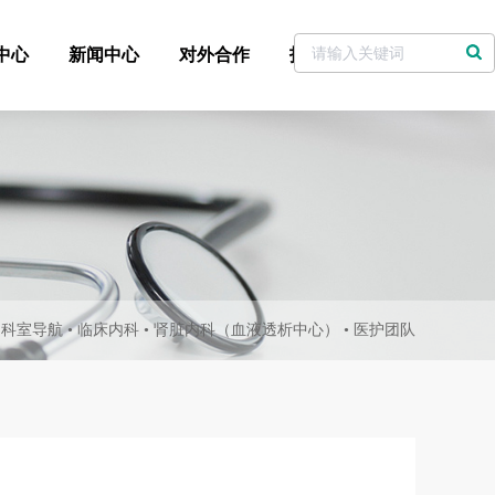
中心
新闻中心
对外合作
招标采购
党委书记信箱
•
科室导航
•
临床内科
•
肾脏内科（血液透析中心）
•
医护团队