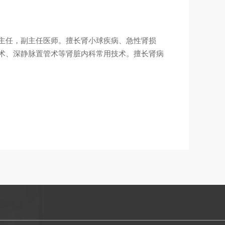
主任，副主任医师。擅长肾小球疾病、急性肾损
术、深静脉置管术等肾脏内科常用技术。擅长肾病