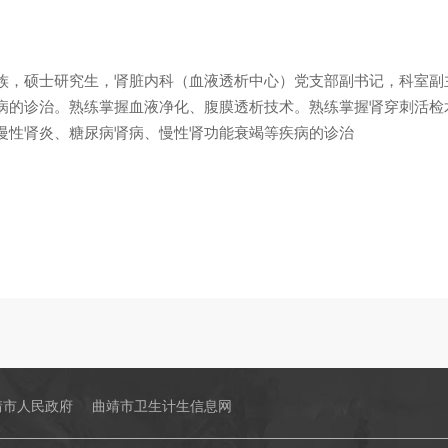
族，硕士研究生，肾脏内科（血液透析中心）党支部副书记，科室副
病的诊治。熟练掌握血液净化、腹膜透析技术。熟练掌握肾穿刺活检
慢性肾炎、糖尿病肾病、慢性肾功能衰竭等疾病的诊治
靖市人民政府
曲靖市卫生计生信息网