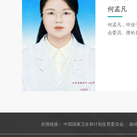
何孟凡
何孟凡，毕业
会委员。擅长
友情链接：
中国国家卫生和计划生育委员会
曲