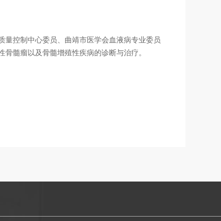
质量控制中心委员、曲靖市医学会血液病专业委员
性骨髓瘤以及骨髓增殖性疾病的诊断与治疗。