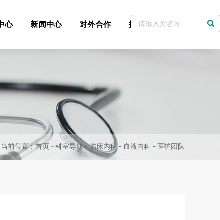
中心
新闻中心
对外合作
招标采购
党委书记信箱
的当前位置：
首页
•
科室导航
•
临床内科
•
血液内科
•
医护团队