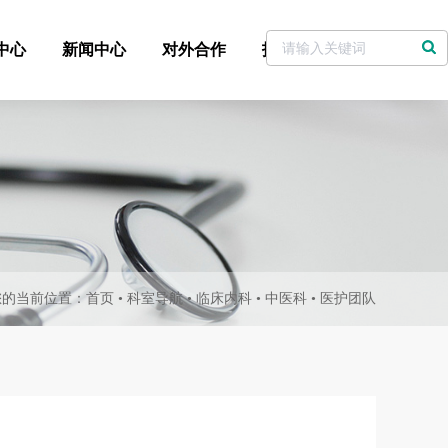
中心
新闻中心
对外合作
招标采购
党委书记信箱
您的当前位置：
首页
•
科室导航
•
临床内科
•
中医科
•
医护团队