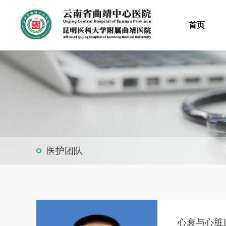
首页
医护团队
心衰与心脏