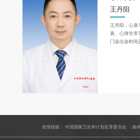
王丹阳
王丹阳，心衰
衰、心律失常
门诊出诊时间
友情链接：
中国国家卫生和计划生育委员会
曲