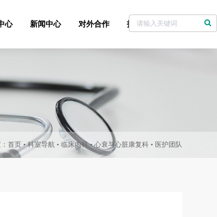
中心
新闻中心
对外合作
招标采购
党委书记信箱
置：
首页
•
科室导航
•
临床内科
•
心衰与心脏康复科
•
医护团队