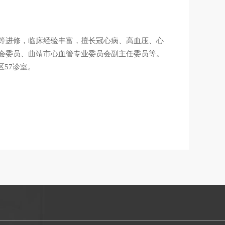
等进修，临床经验丰富，擅长冠心病、高血压、心
会委员、曲靖市心血管专业委员会副主任委员等。
区57诊室。