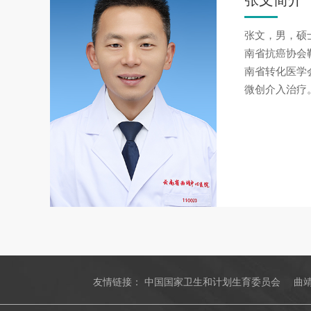
张文简介
张文，男，硕
南省抗癌协会
南省转化医学
微创介入治疗。
友情链接：
中国国家卫生和计划生育委员会
曲