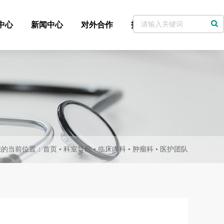
中心
新闻中心
对外合作
招标采购
党委书记信箱
您的当前位置：
首页
•
科室导航
•
临床内科
•
肿瘤科
•
医护团队