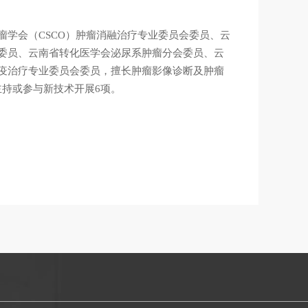
学会（CSCO）肿瘤消融治疗专业委员会委员、云
委员、云南省转化医学会泌尿系肿瘤分会委员、云
疫治疗专业委员会委员，擅长肿瘤影像诊断及肿瘤
主持或参与新技术开展6项。