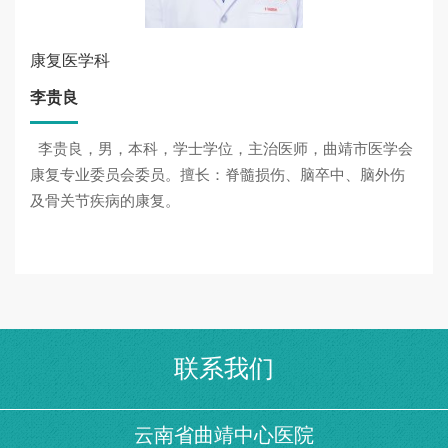
康复医学科
李贵良
李贵良，男，本科，学士学位，主治医师，曲靖市医学会
康复专业委员会委员。擅长：脊髓损伤、脑卒中、脑外伤
及骨关节疾病的康复。
联系我们
云南省曲靖中心医院