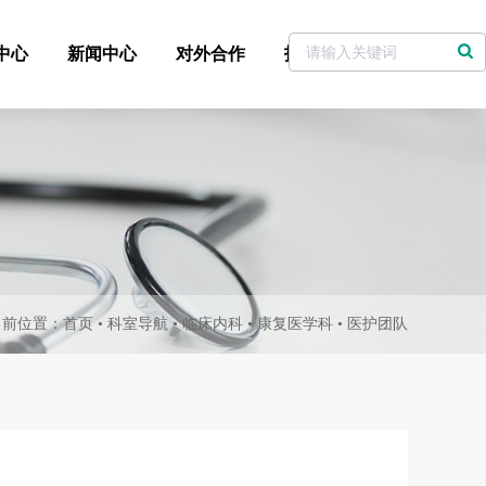
中心
新闻中心
对外合作
招标采购
党委书记信箱
当前位置：
首页
•
科室导航
•
临床内科
•
康复医学科
•
医护团队