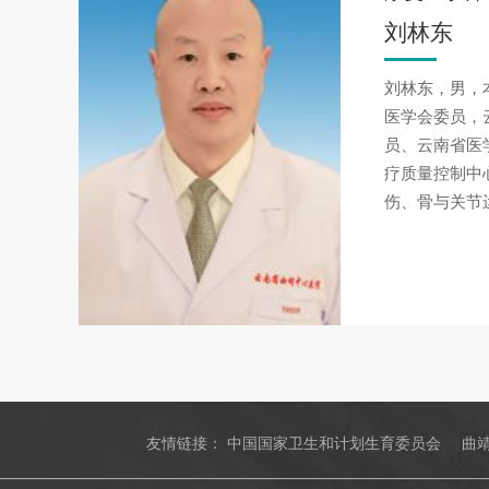
刘林东
刘林东，男，
医学会委员，
员、云南省医
疗质量控制中
伤、骨与关节
友情链接：
中国国家卫生和计划生育委员会
曲