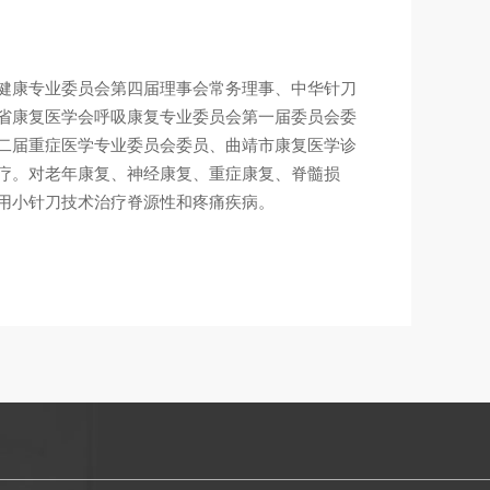
健康专业委员会第四届理事会常务理事、中华针刀
省康复医学会呼吸康复专业委员会第一届委员会委
二届重症医学专业委员会委员、曲靖市康复医学诊
疗。对老年康复、神经康复、重症康复、脊髓损
用小针刀技术治疗脊源性和疼痛疾病。