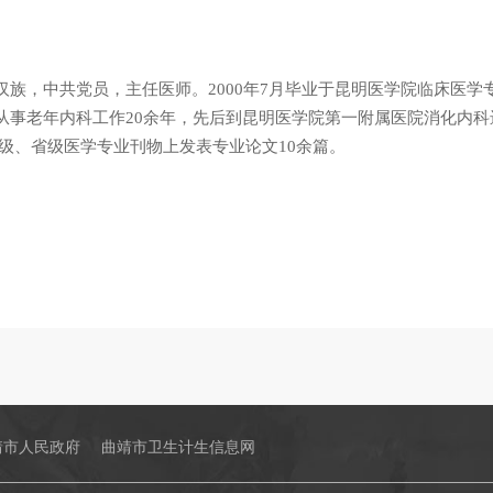
汉族，中共党员，主任医师。2000年7月毕业于昆明医学院临床医学专
从事老年内科工作20余年，先后到昆明医学院第一附属医院消化内
家级、省级医学专业刊物上发表专业论文10余篇。
靖市人民政府
曲靖市卫生计生信息网