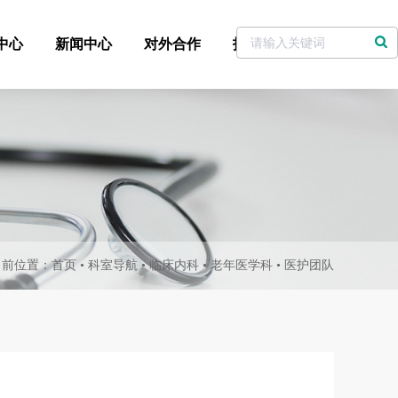
中心
新闻中心
对外合作
招标采购
党委书记信箱
当前位置：
首页
•
科室导航
•
临床内科
•
老年医学科
•
医护团队