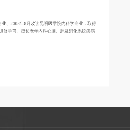
业、2008年8月攻读昆明医学院内科学专业，取得
科进修学习。擅长老年内科心脑、肺及消化系统疾病