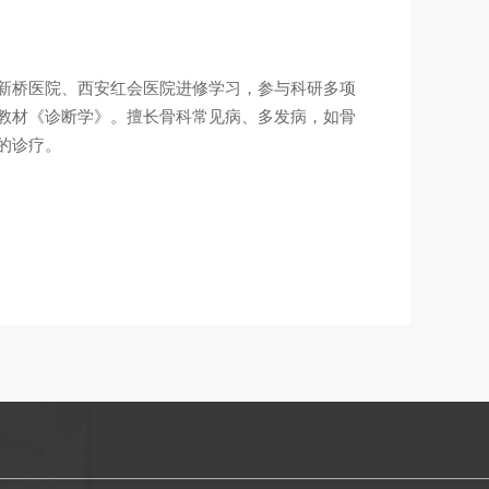
新桥医院、西安红会医院进修学习，参与科研多项
教材《诊断学》。擅长骨科常见病、多发病，如骨
的诊疗。