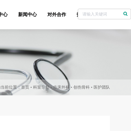
中心
新闻中心
对外合作
招标采购
党委书记信箱
的当前位置：
首页
•
科室导航
•
临床外科
•
创伤骨科
•
医护团队