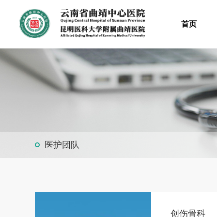
首页
医护团队
创伤骨科