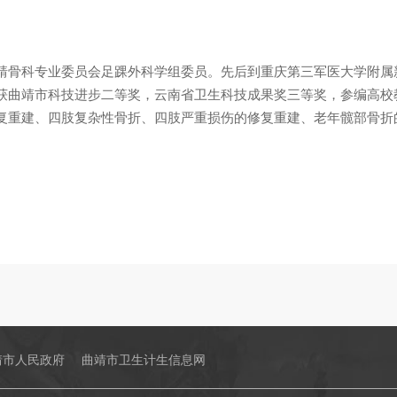
靖骨科专业委员会足踝外科学组委员。先后到重庆第三军医大学附属
获曲靖市科技进步二等奖，云南省卫生科技成果奖三等奖，参编高校
复重建、四肢复杂性骨折、四肢严重损伤的修复重建、老年髋部骨折
靖市人民政府
曲靖市卫生计生信息网