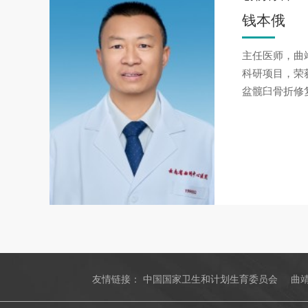
钱本俄
主任医师，曲
科研项目，荣
盆髋臼骨折修
友情链接：
中国国家卫生和计划生育委员会
曲