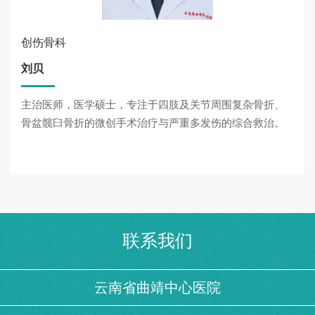
创伤骨科
刘贝
主治医师，医学硕士，专注于四肢及关节周围复杂骨折、
骨盆髋臼骨折的微创手术治疗与严重多发伤的综合救治。
联系我们
云南省曲靖中心医院