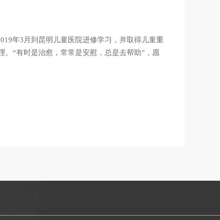
2019年3月到昆明儿童医院进修学习，并取得儿童重
理。“有时是治愈，常常是安慰，总是去帮助”，愿