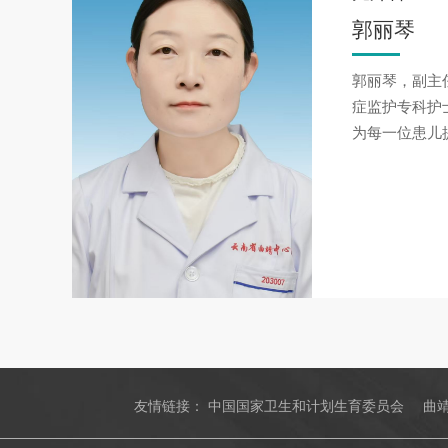
郭丽琴
郭丽琴，副主任
症监护专科护
为每一位患儿
友情链接：
中国国家卫生和计划生育委员会
曲