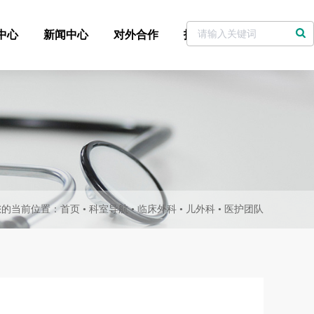
中心
新闻中心
对外合作
招标采购
党委书记信箱
您的当前位置：
首页
•
科室导航
•
临床外科
•
儿外科
•
医护团队