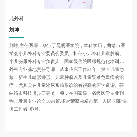
儿外科
刘坤
刘坤,主任医师，毕业于昆明医学院，本科学历，曲靖市医
学会小儿外科专业委员会委员，担任小儿外科儿童肿瘤、
小儿泌尿外科专业负责人，国家级住院医师规范化培训儿
外科专业基地责任导师。从事临床工作21年，擅长儿童急
救、新生儿畸形矫形、儿童肿瘤以及儿童疑难危重病的治
疗，尤其实在儿童泌尿系畸形诊治有很高的医学造诣。获
曲靖市科技进步三等奖一项，在国家级、省级医学专业刊
物上发表专业论文10余篇,多次荣获曲靖市第一人民医院“先
进工作者”称号。