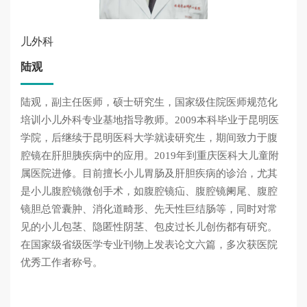
儿外科
陆观
陆观，副主任医师，硕士研究生，国家级住院医师规范化
培训小儿外科专业基地指导教师。2009本科毕业于昆明医
学院，后继续于昆明医科大学就读研究生，期间致力于腹
腔镜在肝胆胰疾病中的应用。2019年到重庆医科大儿童附
属医院进修。目前擅长小儿胃肠及肝胆疾病的诊治，尤其
是小儿腹腔镜微创手术，如腹腔镜疝、腹腔镜阑尾、腹腔
镜胆总管囊肿、消化道畸形、先天性巨结肠等，同时对常
见的小儿包茎、隐匿性阴茎、包皮过长儿创伤都有研究。
在国家级省级医学专业刊物上发表论文六篇，多次获医院
优秀工作者称号。