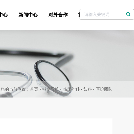
中心
新闻中心
对外合作
招标采购
党委书记信箱
您的当前位置：
首页
•
科室导航
•
临床外科
•
妇科
•
医护团队