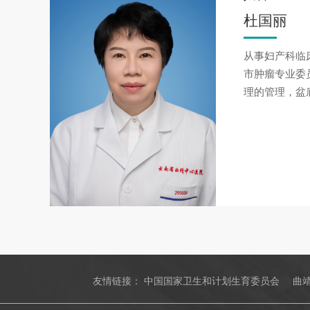
杜国丽
从事妇产科临
市肿瘤专业委
理的管理，盆
友情链接：
中国国家卫生和计划生育委员会
曲