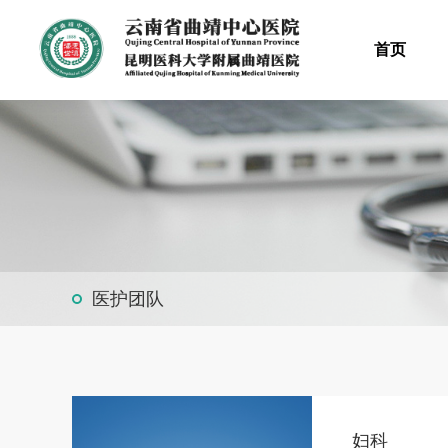
首页
医护团队
妇科