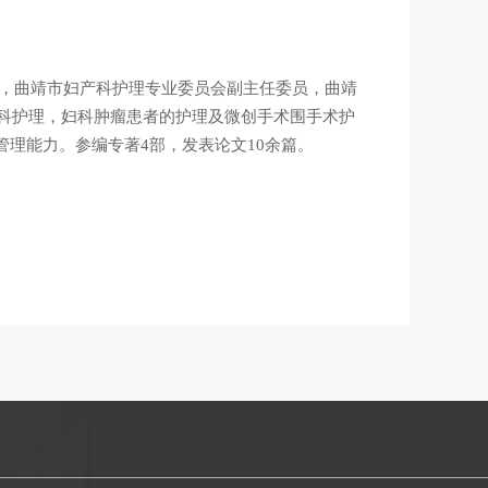
员，曲靖市妇产科护理专业委员会副主任委员，曲靖
科护理，妇科肿瘤患者的护理及微创手术围手术护
管理能力。参编专著4部，发表论文10余篇。