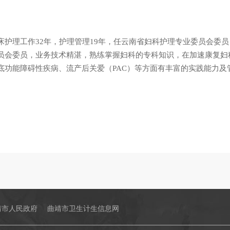
床护理工作32年，护理管理19年，任云南省妇科护理专业委员会委
员会委员，业务技术精湛，熟练掌握妇科的专科知识，在加速康复妇
底功能障碍性疾病、流产后关爱（PAC）等方面有丰富的实践能力及
靖市人民政府
曲靖市卫生计生信息网