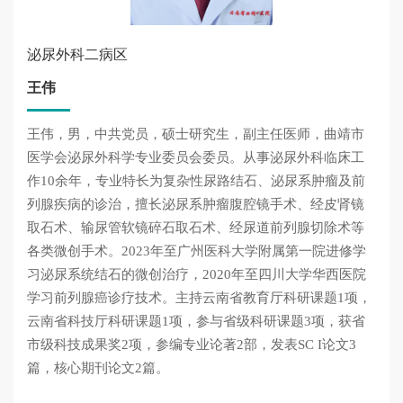
泌尿外科二病区
王伟
王伟，男，中共党员，硕士研究生，副主任医师，曲靖市
医学会泌尿外科学专业委员会委员。从事泌尿外科临床工
作10余年，专业特长为复杂性尿路结石、泌尿系肿瘤及前
列腺疾病的诊治，擅长泌尿系肿瘤腹腔镜手术、经皮肾镜
取石术、输尿管软镜碎石取石术、经尿道前列腺切除术等
各类微创手术。2023年至广州医科大学附属第一院进修学
习泌尿系统结石的微创治疗，2020年至四川大学华西医院
学习前列腺癌诊疗技术。主持云南省教育厅科研课题1项，
云南省科技厅科研课题1项，参与省级科研课题3项，获省
市级科技成果奖2项，参编专业论著2部，发表SC I论文3
篇，核心期刊论文2篇。