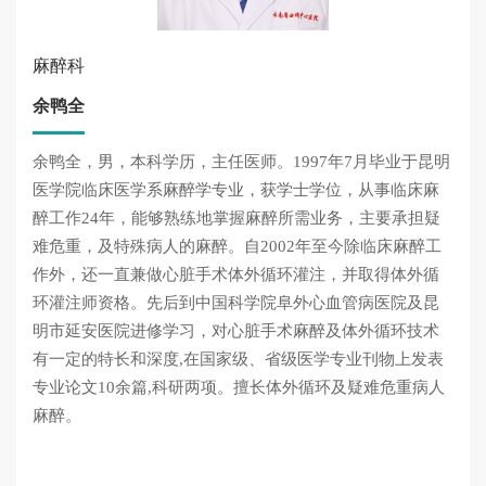
麻醉科
余鸭全
余鸭全，男，本科学历，主任医师。1997年7月毕业于昆明
医学院临床医学系麻醉学专业，获学士学位，从事临床麻
醉工作24年，能够熟练地掌握麻醉所需业务，主要承担疑
难危重，及特殊病人的麻醉。自2002年至今除临床麻醉工
作外，还一直兼做心脏手术体外循环灌注，并取得体外循
环灌注师资格。先后到中国科学院阜外心血管病医院及昆
明市延安医院进修学习，对心脏手术麻醉及体外循环技术
有一定的特长和深度,在国家级、省级医学专业刊物上发表
专业论文10余篇,科研两项。擅长体外循环及疑难危重病人
麻醉。