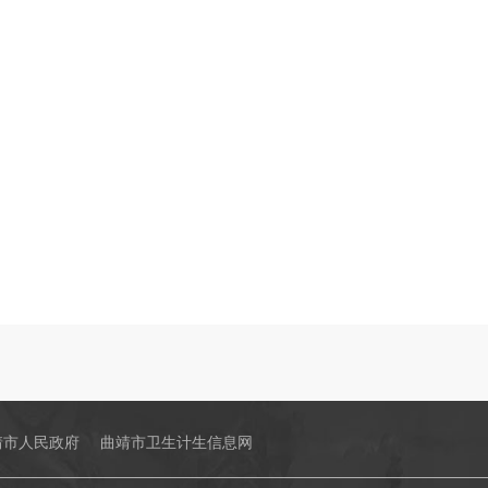
靖市人民政府
曲靖市卫生计生信息网