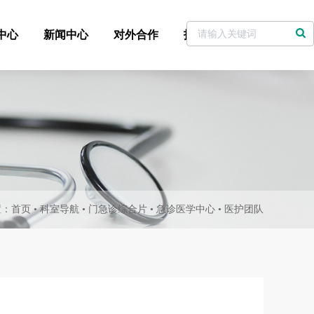
中心
新闻中心
对外合作
招标采购
党委书记信箱
置：
首页
•
科室导航
•
门急诊综合片
•
急诊医学中心
•
医护团队