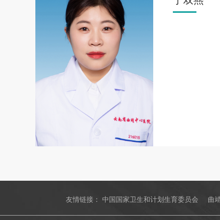
丁双燕
友情链接：
中国国家卫生和计划生育委员会
曲