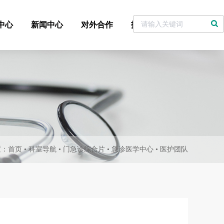
中心
新闻中心
对外合作
招标采购
党委书记信箱
置：
首页
•
科室导航
•
门急诊综合片
•
急诊医学中心
•
医护团队