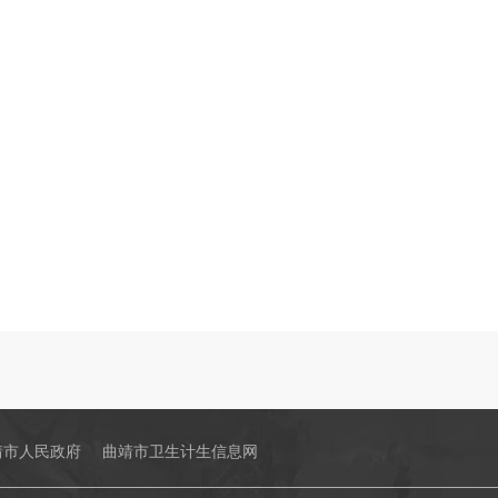
靖市人民政府
曲靖市卫生计生信息网