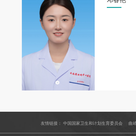
邓春艳
友情链接：
中国国家卫生和计划生育委员会
曲