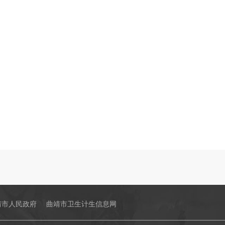
靖市人民政府
曲靖市卫生计生信息网