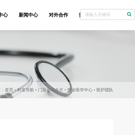
中心
新闻中心
对外合作
招标采购
党委书记信箱
置：
首页
•
科室导航
•
门急诊综合片
•
急诊医学中心
•
医护团队