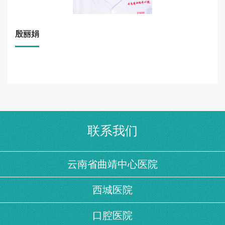
殷丽娟
联系我们
云南省曲靖中心医院
西城医院
口腔医院