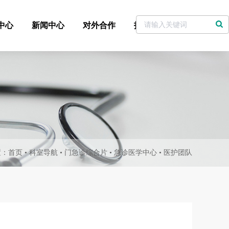
中心
新闻中心
对外合作
招标采购
党委书记信箱
置：
首页
•
科室导航
•
门急诊综合片
•
急诊医学中心
•
医护团队