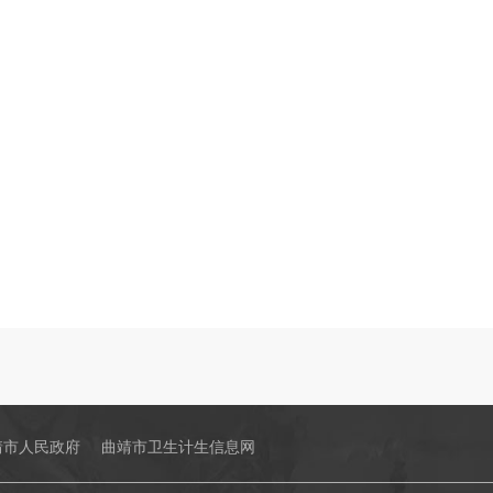
靖市人民政府
曲靖市卫生计生信息网