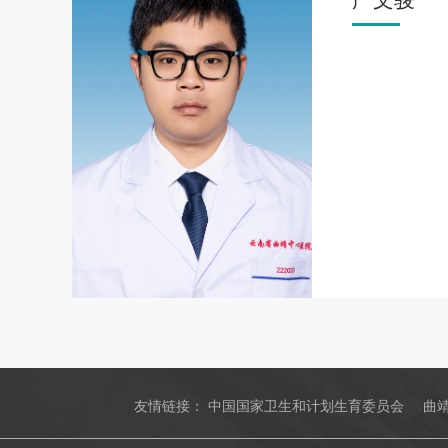
严文骏
友情链接：
中国国家卫生和计划生育委员会
曲