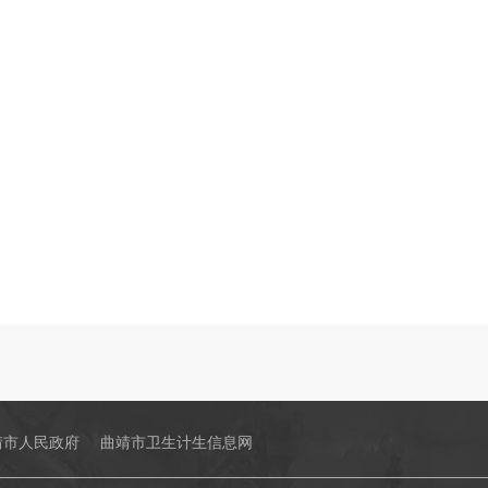
靖市人民政府
曲靖市卫生计生信息网