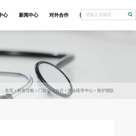
中心
新闻中心
对外合作
招标采购
党委书记信箱
置：
首页
•
科室导航
•
门急诊综合片
•
急诊医学中心
•
医护团队