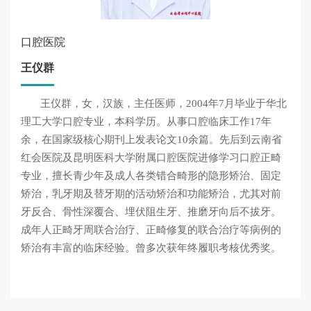
口腔医院
王仪群
王仪群，女，汉族，主任医师，2004年7月毕业于华北
理工大学口腔专业，本科学历。从事口腔临床工作17年
余，在国家级核心期刊上发表论文10余篇。先后到云南省
红会医院及昆明医科大学附属口腔医院进修学习口腔正畸
专业，擅长青少年及成人各类错合畸形的隐形矫治、固定
矫治，乳牙期及替牙期的活动矫治和功能矫治，尤其对前
牙反合、骨性深覆合、埋伏阻生牙、推磨牙向后不拔牙。
成年人正畸牙周联合治疗、正畸修复的联合治疗等病例的
矫治有丰富的临床经验。曾多次获年终履职考核优秀奖。