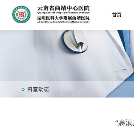
首页
科室动态
“惠