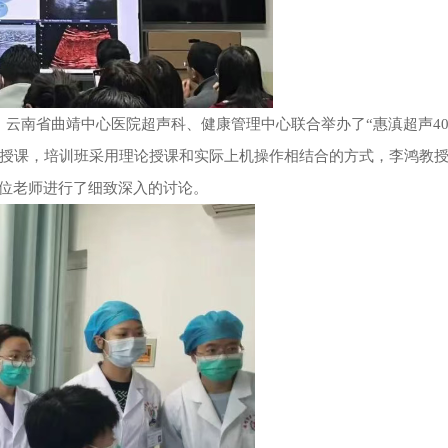
日，云南省曲靖中心医院超声科、健康管理
中心
联合举办了
“
惠滇超声4
授课，培训班采用理论授课和实际上机操作相结合的方式，李鸿教
各位老师进行了细致深入的讨论。