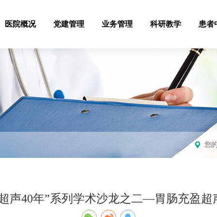
医院概况
党建管理
业务管理
科研教学
患者
您
滇超声40年”系列学术沙龙之二—胃肠充盈超