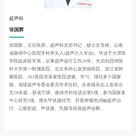
超声科
张国辉
张国辉，主任医师，超声科支部书记，硕士生导师。云南
省曲靖中心医院学科带头人(超声介入专业)。毕业于大理医
学院临床医学系，从事超声诊疗工作20年。先后到昆明医
科大学第一附属医院、北京阜外心血管病医院、浙江省肿
瘤医院、301医院等多家医院进修、学习。现任多个国家
级、省级超声专委会委员学术任职。在各级杂志上发表论
文10余篇，获省厅级、曲靖市科技进步奖6项，参与国家多
中心研究3项。擅长甲状腺结节、肝脏肿瘤热消融超声治
疗、心脏彩超、甲状腺、乳腺等疾病超声诊断。