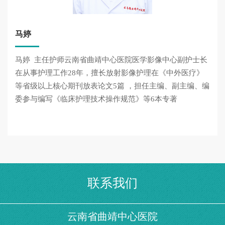
马婷
马婷 主任护师云南省曲靖中心医院医学影像中心副护士长
在从事护理工作28年，擅长放射影像护理在《中外医疗》
等省级以上核心期刊放表论文5篇 ，担任主编、副主编、编
委参与编写《临床护理技术操作规范》等6本专著
联系我们
云南省曲靖中心医院