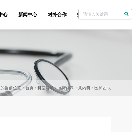
中心
新闻中心
对外合作
招标采购
党委书记信箱
您的当前位置：
首页
•
科室导航
•
临床内科
•
儿内科
•
医护团队