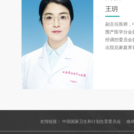
王玥
副主任医师，
围产医学分会
经调控委员会
出院后家庭养
友情链接：
中国国家卫生和计划生育委员会
曲