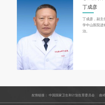
丁成彦
丁成彦，副主
学中山医院进
治。
友情链接：
中国国家卫生和计划生育委员会
曲