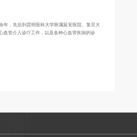
0余年，先后到昆明医科大学附属延安医院、复旦大
心血管介入诊疗工作，以及各种心血管疾病的诊