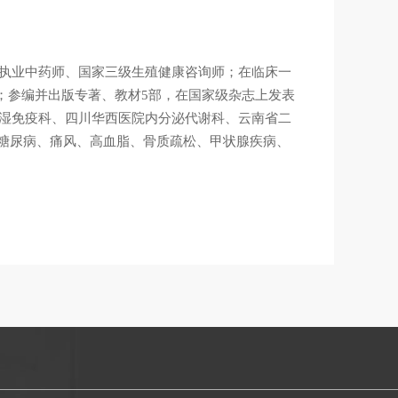
、执业中药师、国家三级生殖健康咨询师；在临床一
誉；参编并出版专著、教材5部，在国家级杂志上发表
风湿免疫科、四川华西医院内分泌代谢科、云南省二
糖尿病、痛风、高血脂、骨质疏松、甲状腺疾病、