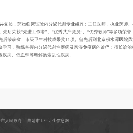
中共党员，药物临床试验内分泌代谢专业组PI；主任医师，执业药师
年，先后荣获“先进工作者”、“优秀共产党员”、“优秀教师”等多项荣
，先后荣获省、市级卫生科技成果奖11项。曾先后到北京积水潭医院
修学习，熟练掌握内分泌代谢性疾病及风湿免疫病的诊疗；擅长诊治
腺疾病、低血钾等电解质紊乱性疾病。
靖市人民政府
曲靖市卫生计生信息网