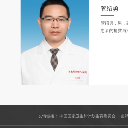
管绍勇
管绍勇，男，
患者的抢救与
友情链接：
中国国家卫生和计划生育委员会
曲