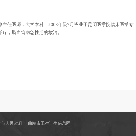
副主任医师，大学本科，2003年级7月毕业于昆明医学院临床医学
治疗，脑血管病急性期的救治。
靖市人民政府
曲靖市卫生计生信息网