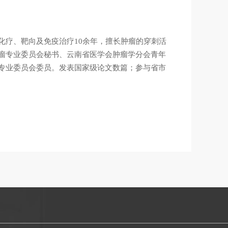
化疗、靶向及免疫治疗10余年，擅长肿瘤的穿刺活
瘤专业委员会秘书、云南省医学会肿瘤学分会青年
专业委员会委员。发表国家级论文数篇；参与省市