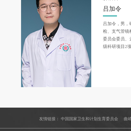
吕加令
吕加令，男，
检、支气管镜
委员会委员、
级科研项目2
友情链接：
中国国家卫生和计划生育委员会
曲