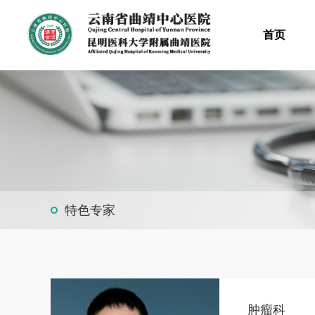
首页
特色专家
肿瘤科