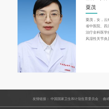
粟茂
粟茂，女，云
省中医院、四
治疗全科医学
风湿性关节炎
友情链接：
中国国家卫生和计划生育委员会
曲