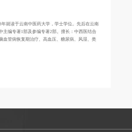
998年就读于云南中医药大学，学士学位。先后在云南
中主编专著1部及参编专著2部。擅长：中西医结合
脑血管病恢复期治疗、高血压、糖尿病、风湿、类