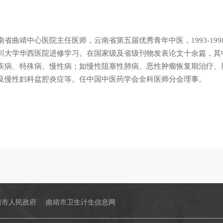
南省曲靖中心医院主任医师，云南省第五届优秀青年中医，1993-1
川大学华西医院进修学习。在国家级及省级刊物发表论文十余篇，其
疾病、特殊病、慢性病；如慢性阻塞性肺病、恶性肿瘤恢复期治疗、
及慢性妇科盆腔炎症等。任中国中医药学会全科医师分会理事。
靖市人民政府
曲靖市卫生计生信息网