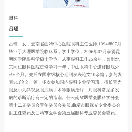
眼科
吕瑾
吕瑾，女，云南省曲靖中心医院眼科主任医师,1994年07月
毕业于大理医学院临床系，学士学位，2006年07月获得昆
明医学院眼科学硕士学位。从事眼科工作26余年，曾到北
京同仁眼科医院进修学习一年，中山眼科中心进修眼底外
科6个月。先后在国家级核心期刊发表论文10余篇，参与发
表SCI论文一篇，多次参加国内眼科专业学习班，擅长青光
眼及小儿斜视及眼底病手术等眼病治疗，对眼科常见多发
病的诊断治疗有一定的造诣。任云南省医学会眼科学分会
第十二届委员会青年委员会委员,曲靖市眼视光专业委员会
副主任委员及曲靖市医学会第五届眼科专业委员会委员。