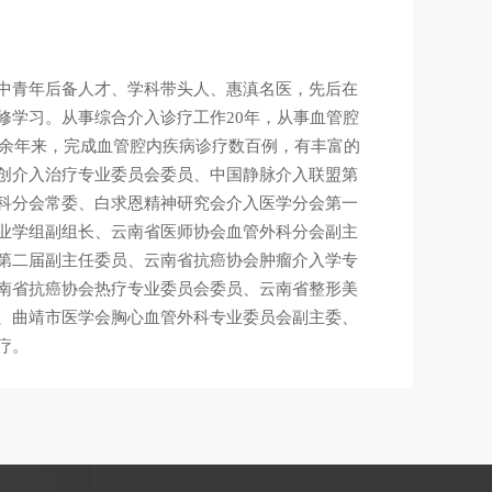
中青年后备人才、学科带头人、惠滇名医，先后在
修学习。从事综合介入诊疗工作20年，从事血管腔
0余年来，完成血管腔内疾病诊疗数百例，有丰富的
创介入治疗专业委员会委员、中国静脉介入联盟第
科分会常委、白求恩精神研究会介入医学分会第一
业学组副组长、云南省医师协会血管外科分会副主
第二届副主任委员、云南省抗癌协会肿瘤介入学专
南省抗癌协会热疗专业委员会委员、云南省整形美
、曲靖市医学会胸心血管外科专业委员会副主委、
疗。