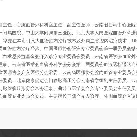
部主任、心脏血管外科科室主任，副主任医师，云南省曲靖中心医院
一附属医院、中山大学附属第三医院、北京大学人民医院血管外科进
余，率先在本市引入大血管腔内治疗技术及外周血管腔内治疗技术，1
周血管腔内治疗经验。中国医师协会肝癌专业委员会第一届委员会微
、白求恩公益基金会介入诊疗专业委员会委员、云南省医学会血管外
理事、云南省医学会血管外科学会分会第二届委员会血液透析通路专
省医师协会介入医师分会常委、云南省医师协会腔内血管专业委员会
任委员、北京健康促进会门静脉高压分会云南省学组副主任委员、云
与脉管瘤畸形分会常务理事、曲靖市医学会介入专业委员会主任委员
心血管专业委员会委员。主要擅长于综合介入诊疗、外周血管介入诊