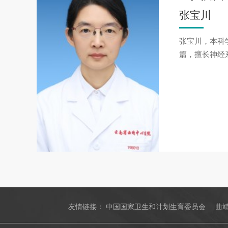
张宝川
张宝川，本科
篇，擅长神经
友情链接：
中国国家卫生和计划生育委员会
曲