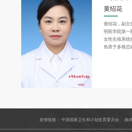
黄绍花
黄绍花，副主
明医学院第一
女性生殖系统
热衷于多模态
友情链接：
中国国家卫生和计划生育委员会
曲