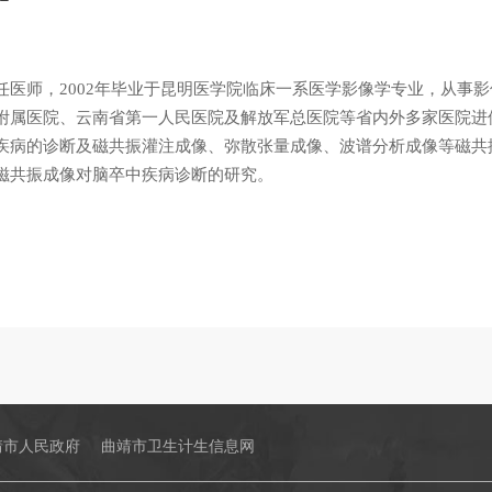
任医师，2002年毕业于昆明医学院临床一系医学影像学专业，从事影
附属医院、云南省第一人民医院及解放军总医院等省内外多家医院进
疾病的诊断及磁共振灌注成像、弥散张量成像、波谱分析成像等磁共
磁共振成像对脑卒中疾病诊断的研究。
靖市人民政府
曲靖市卫生计生信息网