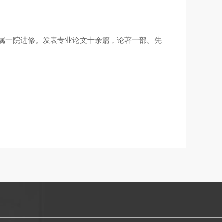
属一院进修。发表专业论文十余篇，论著一部。先