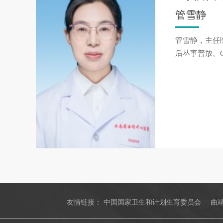
管雪静
管雪静，主任
后丛事普放、C
友情链接：
中国国家卫生和计划生育委员会
曲