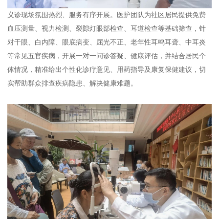
义诊现场氛围热烈、服务有序开展。医护团队为社区居民提供免费
血压测量、视力检测、裂隙灯眼部检查、耳道检查等基础筛查，针
对干眼、白内障、眼底病变、屈光不正、老年性耳鸣耳聋、中耳炎
等常见五官疾病，开展一对一问诊答疑、健康评估，并结合居民个
体情况，精准给出个性化诊疗意见、用药指导及康复保健建议，切
实帮助群众排查疾病隐患、解决健康难题。