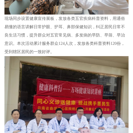
现场同步设置健康宣传展板，发放各类五官疾病科普资料，用通俗
易懂的语言讲解日常护眼、护耳、鼻部保健知识，纠正居民日常不
良生活习惯，提升群众对五官常见病、多发病的早防、早筛、早治
意识。本次活动累计服务群众124人次，发放各类科普资料120份，
受到辖区居民的一致好评。