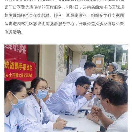
家门口享受优质便捷的医疗服务，7月4日，云南省曲靖中心医院规
划发展部联合宣传统战处、眼科、耳鼻咽喉科，组织多学科专家团
队走进园林社区寥廓街道党群服务中心，开展公益义诊及健康科普
服务活动。