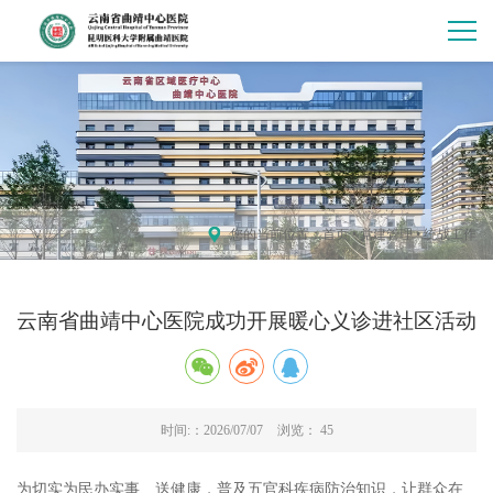
您的当前位置：
首页
•
党建管理
•
统战工作
云南省曲靖中心医院成功开展暖心义诊进社区活动
时间:：2026/07/07
浏览：
45
为切实为民办实事、送健康，普及五官科疾病防治知识，让群众在