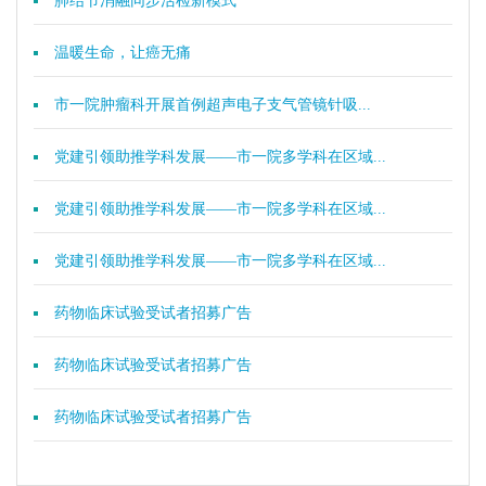
肺结节消融同步活检新模式
温暖生命，让癌无痛
市一院肿瘤科开展首例超声电子支气管镜针吸...
党建引领助推学科发展——市一院多学科在区域...
党建引领助推学科发展——市一院多学科在区域...
党建引领助推学科发展——市一院多学科在区域...
药物临床试验受试者招募广告
药物临床试验受试者招募广告
药物临床试验受试者招募广告