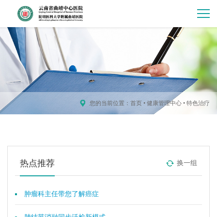
您的当前位置：
首页
•
健康管理中心
•
特色治疗
热点推荐
换一组
肿瘤科主任带您了解癌症