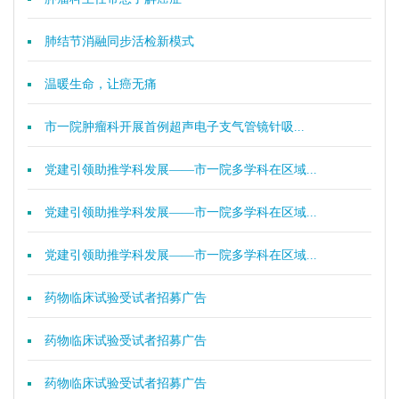
肺结节消融同步活检新模式
温暖生命，让癌无痛
市一院肿瘤科开展首例超声电子支气管镜针吸...
党建引领助推学科发展——市一院多学科在区域...
党建引领助推学科发展——市一院多学科在区域...
党建引领助推学科发展——市一院多学科在区域...
药物临床试验受试者招募广告
药物临床试验受试者招募广告
药物临床试验受试者招募广告