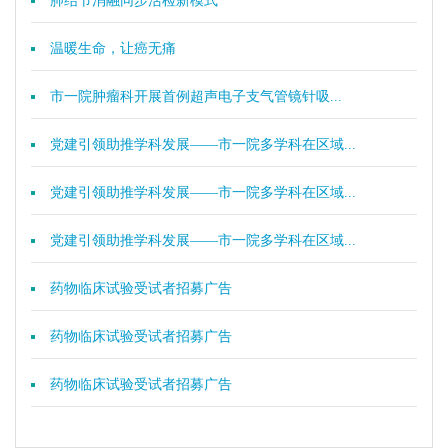
肺结节消融同步活检新模式
温暖生命，让癌无痛
市一院肿瘤科开展首例超声电子支气管镜针吸...
党建引领助推学科发展——市一院多学科在区域...
党建引领助推学科发展——市一院多学科在区域...
党建引领助推学科发展——市一院多学科在区域...
药物临床试验受试者招募广告
药物临床试验受试者招募广告
药物临床试验受试者招募广告